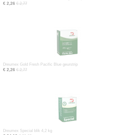
€ 2,26
€ 2,77
Dreumex Gold Fresh Pacific Blue geurstrip
€ 2,26
€ 2,77
Dreumex Special blik 4,2 kg