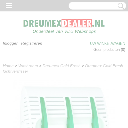
Inloggen
Registreren
UW WINKELWAGEN
Geen producten
(0)
Home
>
Washroom
>
Dreumex Gold Fresh
>
Dreumex Gold Fresh
luchtverfrisser