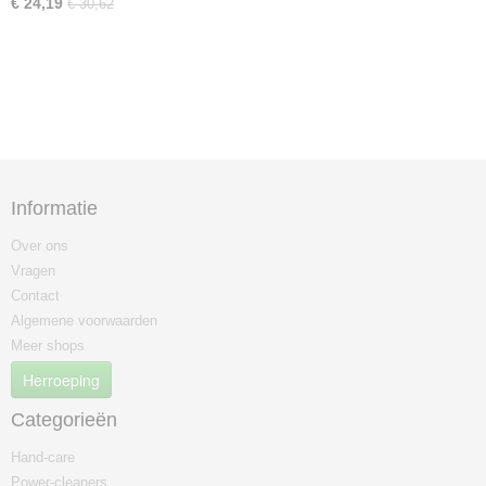
€ 24,19
€ 30,62
Informatie
Over ons
Vragen
Contact
Algemene voorwaarden
Meer shops
Herroeping
Categorieën
Hand-care
Power-cleaners