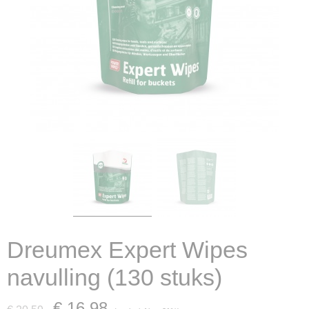
Dreumex Expert Wipes
navulling (130 stuks)
€ 16,98