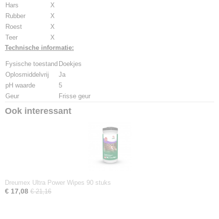
Hars
X
Rubber
X
Roest
X
Teer
X
Technische informatie:
Fysische toestand
Doekjes
Oplosmiddelvrij
Ja
pH waarde
5
Geur
Frisse geur
Ook interessant
Dreumex Ultra Power Wipes 90 stuks
€ 17,08
€ 21,16