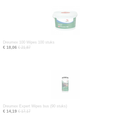
Dreumex 100 Wipes 100 stuks
€ 18,06
€ 21,87
Dreumex Expert Wipes bus (90 stuks)
€ 14,19
€ 17,17