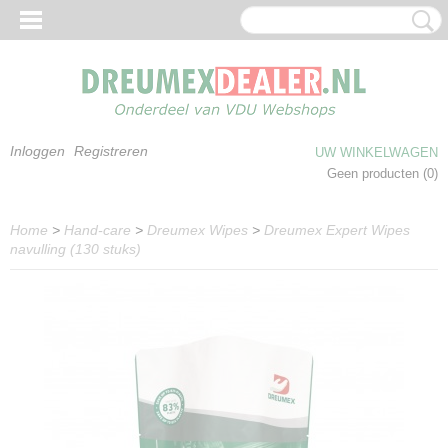
Inloggen
Registreren
UW WINKELWAGEN
Geen producten
(0)
Home
>
Hand-care
>
Dreumex Wipes
>
Dreumex Expert Wipes
navulling (130 stuks)