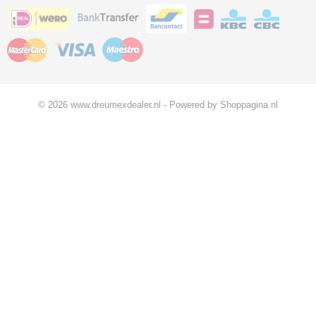
© 2026 www.dreumexdealer.nl - Powered by Shoppagina.nl