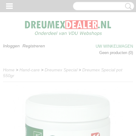
Inloggen
Registreren
UW WINKELWAGEN
Geen producten
(0)
Home
>
Hand-care
>
Dreumex Special
>
Dreumex Special pot
550gr