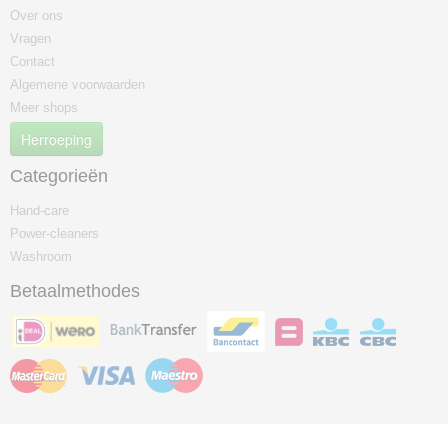
Over ons
Vragen
Contact
Algemene voorwaarden
Meer shops
Herroeping
Categorieën
Hand-care
Power-cleaners
Washroom
Betaalmethodes