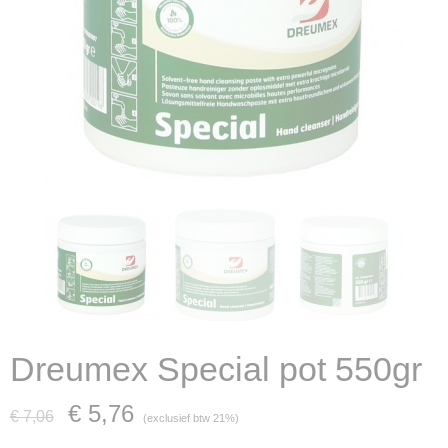
Dreumex Special pot 550gr
€ 5,76
€ 7,06
(exclusief btw 21%)