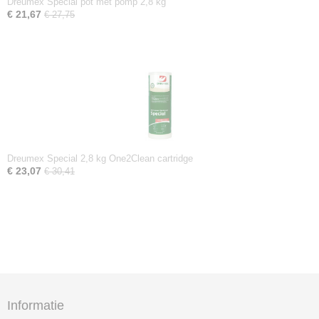
Dreumex Special pot met pomp 2,8 kg
€ 21,67
€ 27,75
Dreumex Special 2,8 kg One2Clean cartridge
€ 23,07
€ 30,41
Informatie