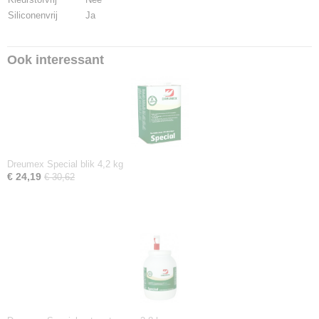
Siliconenvrij
Ja
Ook interessant
Dreumex Special blik 4,2 kg
€ 24,19
€ 30,62