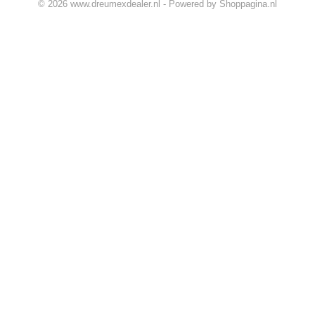
© 2026 www.dreumexdealer.nl - Powered by Shoppagina.nl